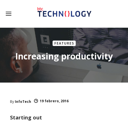
FEATURES
Increasing productivity
19 febrero, 2016
By
InfoTech
Starting out