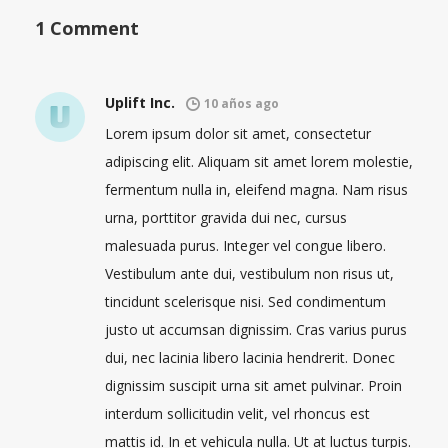
1 Comment
Uplift Inc.
10 años ago
Lorem ipsum dolor sit amet, consectetur
adipiscing elit. Aliquam sit amet lorem molestie,
fermentum nulla in, eleifend magna. Nam risus
urna, porttitor gravida dui nec, cursus
malesuada purus. Integer vel congue libero.
Vestibulum ante dui, vestibulum non risus ut,
tincidunt scelerisque nisi. Sed condimentum
justo ut accumsan dignissim. Cras varius purus
dui, nec lacinia libero lacinia hendrerit. Donec
dignissim suscipit urna sit amet pulvinar. Proin
interdum sollicitudin velit, vel rhoncus est
mattis id. In et vehicula nulla. Ut at luctus turpis.