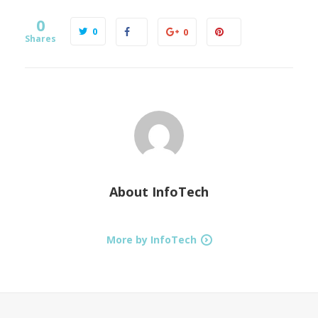
0
0
0
Shares
About
InfoTech
More by InfoTech