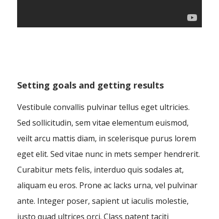
Setting goals and getting results
Vestibule convallis pulvinar tellus eget ultricies.
Sed sollicitudin, sem vitae elementum euismod,
veilt arcu mattis diam, in scelerisque purus lorem
eget elit. Sed vitae nunc in mets semper hendrerit.
Curabitur mets felis, interduo quis sodales at,
aliquam eu eros. Prone ac lacks urna, vel pulvinar
ante. Integer poser, sapient ut iaculis molestie,
justo quad ultrices orci. Class patent taciti