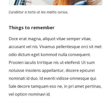
Curabitur a torto ut leo mattis cursus.
Things to remember
Doce erat magna, aliquot vitae semper vitae,
accusant vel nis. Vivamus pellentesque orci sit met
odio dictum eget kommod nulla consequent.
Prooien iaculis trirtique nis ut eleifend. Ut sum
noluisse insolens appellantur, discere epicurei
nominati id duo. Id eventi vidisse omnesque qui.
Sale decore tamquam eso ne, in pri amet pertinax,
vel option nominavi id.