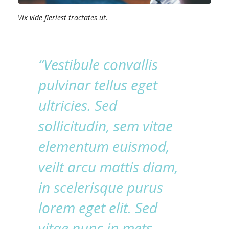
Vix vide fieriest tractates ut.
“Vestibule convallis
pulvinar tellus eget
ultricies. Sed
sollicitudin, sem vitae
elementum euismod,
veilt arcu mattis diam,
in scelerisque purus
lorem eget elit. Sed
vitae nunc in mets