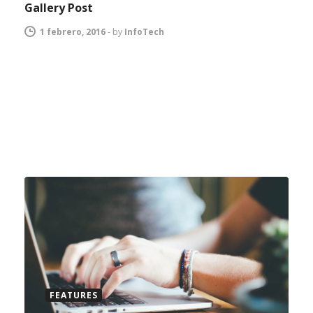
Gallery Post
1 febrero, 2016
-
by
InfoTech
FEATURES