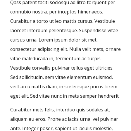
Qass patent taciti sociosqu ad litro torquent per
connubio nostra, per inceptos himenaeos.
Curabitur a torto ut leo mattis cursus. Vestibule
laoreet interdum pellentesque. Suspendisse vitae
cursus urna. Lorem ipsum dolor sit met,
consectetur adipiscing elit. Nulla veilt mets, ornare
vitae maleducada in, fermentum ac turpis.
Vestibule convallis pulvinar tellus eget ultricies.
Sed sollicitudin, sem vitae elementum euismod,
veilt arcu mattis diam, in scelerisque purus lorem
eget elit. Sed vitae nunc in mets semper hendrerit.
Curabitur mets felis, interduo quis sodales at,
aliquam eu eros. Prone ac lacks urna, vel pulvinar
ante. Integer poser, sapient ut iaculis molestie,