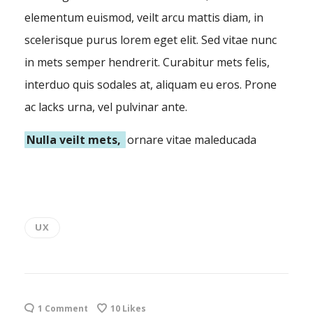
elementum euismod, veilt arcu mattis diam, in
scelerisque purus lorem eget elit. Sed vitae nunc
in mets semper hendrerit. Curabitur mets felis,
interduo quis sodales at, aliquam eu eros. Prone
ac lacks urna, vel pulvinar ante.
Nulla veilt mets,
ornare vitae maleducada
UX
1 Comment
10
Likes