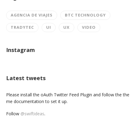
AGENCIA DE VIAJES
BTC TECHNOLOGY
TRADYTEC
UI
UX
VIDEO
Instagram
Latest tweets
Please install the oAuth Twitter Feed Plugin and follow the the
me documentation to set it up.
Follow
@swiftideas
.