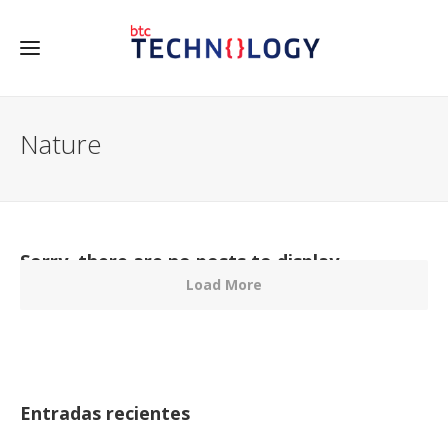
Nature
Sorry, there are no posts to display.
Load More
Entradas recientes